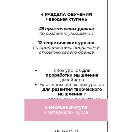
4 РАЗДЕЛА ОБУЧЕНИЯ
+ вводная ступень
25 практических уроков
по созданию украшений
12 теоретических уроков
по продвижению, продажам и
открытию своего бренда
Блок уроков
для
проработки мышления
дизайнера
Блок вдохновляющих уроков
для развития творческого
мышления
и
насмотренности дизайнера
6 месяцев доступа
к материалам курса
35 940 ₽