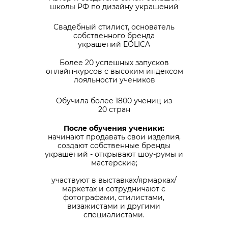
школы РФ по дизайну украшений
Свадебный стилист, основатель
собственного бренда
украшений EÓLICA
Более 20 успешных запусков
онлайн-курсов с высоким индексом
лояльности учеников
Обучила более 1800 учениц из
20 стран
После обучения ученики:
начинают продавать свои изделия,
создают собственные бренды
украшений - открывают шоу-румы и
мастерские;
участвуют в выставках/ярмарках/
маркетах и сотрудничают с
фотографами, стилистами,
визажистами и другими
специалистами.