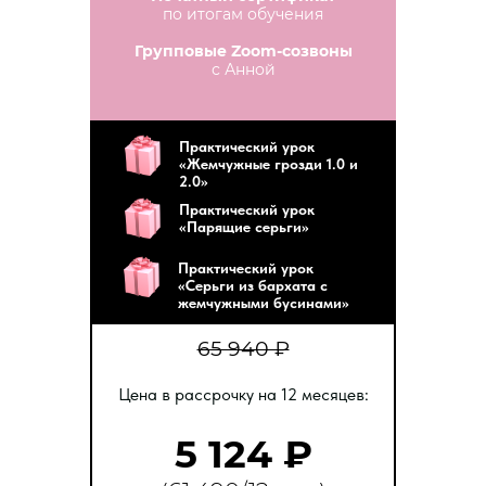
по итогам обучения
Групповые Zoom-созвоны
с Анной
Практический урок
«Жемчужные грозди 1.0 и
2.0»
Практический урок
«Парящие серьги»
Практический урок
«Серьги из бархата с
жемчужными бусинами»
65 940 ₽
Цена в рассрочку на 12 месяцев:
5 124
₽