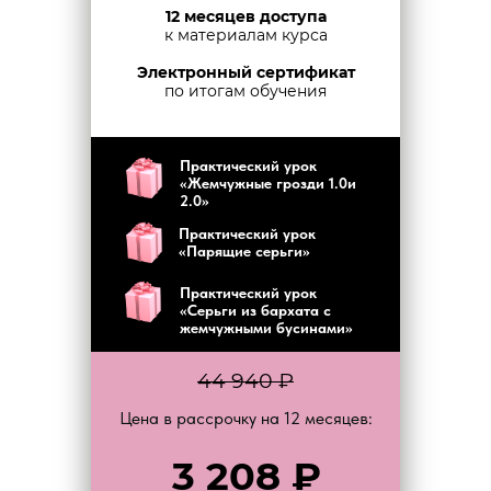
12 месяцев доступа
к материалам курса
Электронный сертификат
по итогам обучения
Практический урок
«Жемчужные грозди 1.0и
2.0»
Практический урок
«Парящие серьги»
Практический урок
«Серьги из бархата с
жемчужными бусинами»
44 940 ₽
Цена в рассрочку на 12 месяцев:
3 208
₽